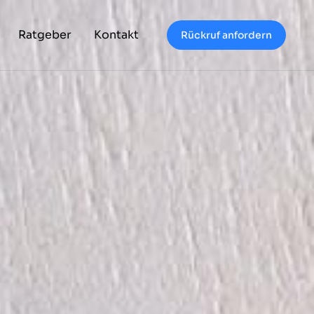
Ratgeber
Kontakt
Rückruf anfordern